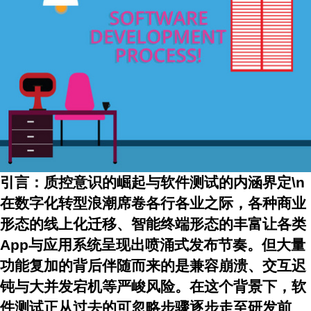
引言：质控意识的崛起与软件测试的内涵界定\n
在数字化转型浪潮席卷各行各业之际，各种商业
形态的线上化迁移、智能终端形态的丰富让各类
App与应用系统呈现出喷涌式发布节奏。但大量
功能复加的背后伴随而来的是兼容崩溃、交互迟
钝与大并发宕机等严峻风险。在这个背景下，软
件测试正从过去的可忽略步骤逐步走至研发前