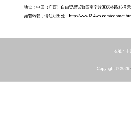
地址：中国（广西）自由贸易试验区南宁片区庆林路16号天誉
如若转载，请注明出处：http://www.i3i4wo.com/contact.ht
地址：中
Copyright © 2026