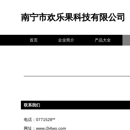
南宁市欢乐果科技有限公司
首页
企业简介
产品大全
联系我们
电话：0771528**
网址：
www.i3i4wo.com