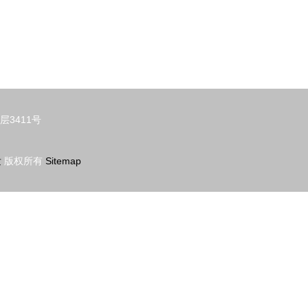
3411号
发
版权所有
Sitemap