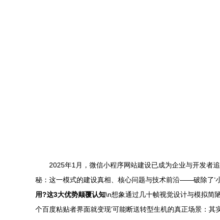
2025年1月，微信小程序网站建设已成为企业与开发
秘：这一模式的建设真相、核心问题与技术前沿——破除了‘小
用?这3大优势颠覆认知
\n想象通过几十帧视觉设计与模拟简
个百度粘贴者界面就变现’可能断送转型生机的真正场景：其实