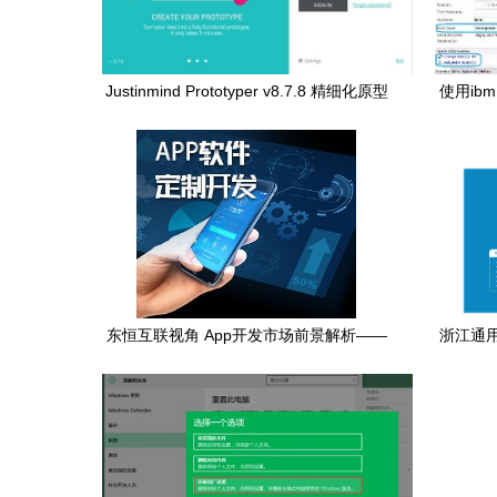
Justinmind Prototyper v8.7.8 精细化原型
使用ib
设计的专业利器——赋能应用软件开发全
流程
东恒互联视角 App开发市场前景解析——
浙江通
风起云涌中的机遇与挑战